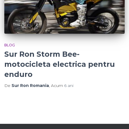
BLOG
Sur Ron Storm Bee-
motocicleta electrica pentru
enduro
De
Sur Ron Romania
, Acum
6 ani