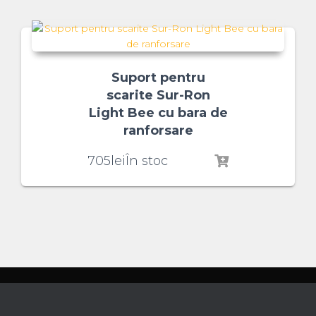
Suport pentru
scarite Sur-Ron
Light Bee cu bara de
ranforsare
705
lei
În stoc