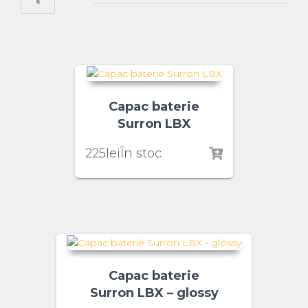
Capac baterie
Surron LBX
225
lei
În stoc
Capac baterie
Surron LBX – glossy