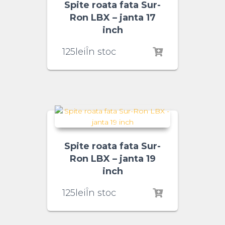
Spite roata fata Sur-
Ron LBX – janta 17
inch
125
lei
În stoc
Spite roata fata Sur-
Ron LBX – janta 19
inch
125
lei
În stoc