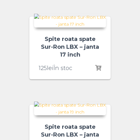
Spite roata spate
Sur-Ron LBX – janta
17 inch
125
lei
În stoc
Spite roata spate
Sur-Ron LBX – janta