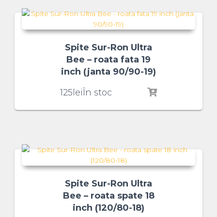
Spite Sur-Ron Ultra
Bee – roata fata 19
inch (janta 90/90-19)
125
lei
În stoc
Spite Sur-Ron Ultra
Bee – roata spate 18
inch (120/80-18)