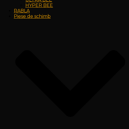
HYPER BEE
RABLA
Piese de schimb