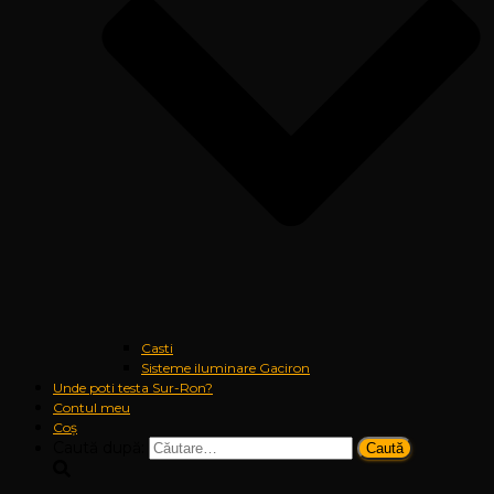
Casti
Sisteme iluminare Gaciron
Unde poti testa Sur-Ron?
Contul meu
Coș
Caută după: