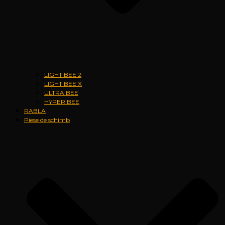
LIGHT BEE 2
LIGHT BEE X
ULTRA BEE
HYPER BEE
RABLA
Piese de schimb