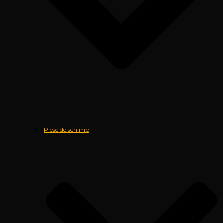
Piese de schimb