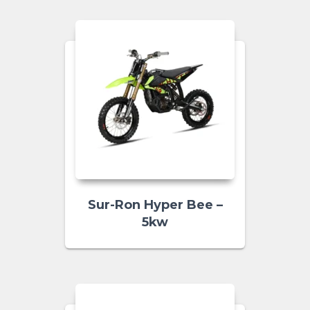
Sur-Ron Hyper Bee –
5kw