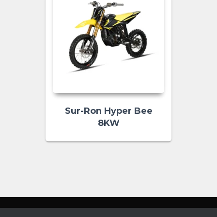
Sur-Ron Hyper Bee
8KW