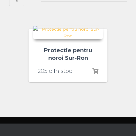
Protectie pentru
noroi Sur-Ron
205
lei
În stoc