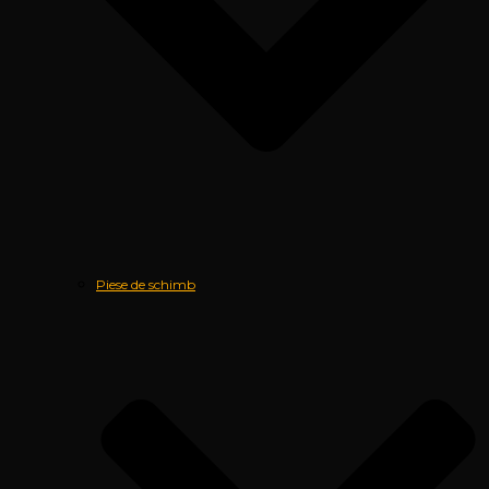
Piese de schimb