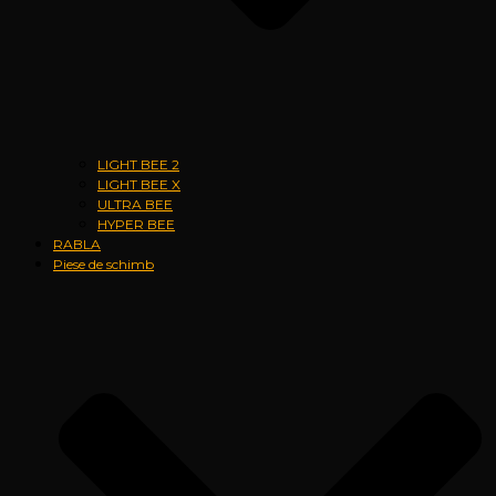
LIGHT BEE 2
LIGHT BEE X
ULTRA BEE
HYPER BEE
RABLA
Piese de schimb