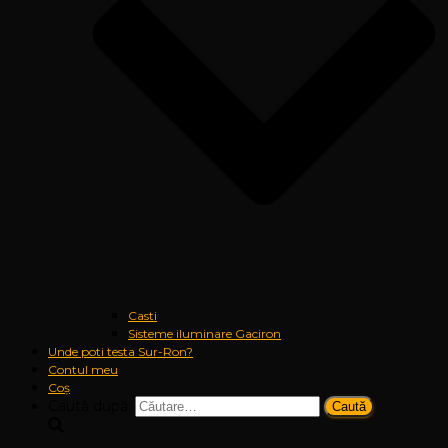
Casti
Sisteme iluminare Gaciron
Unde poti testa Sur-Ron?
Contul meu
Coș
Caută după: