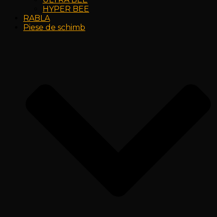
HYPER BEE
RABLA
Piese de schimb