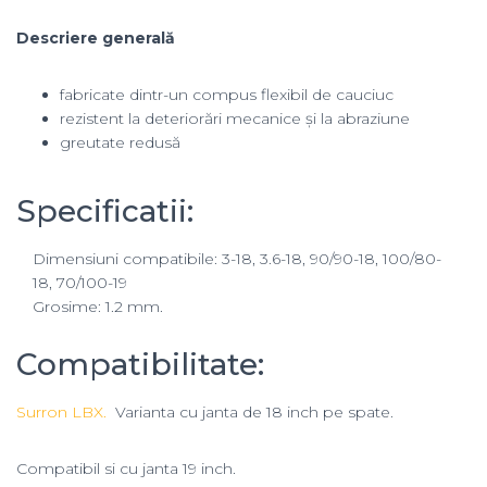
Descriere generală
fabricate dintr-un compus flexibil de cauciuc
rezistent la deteriorări mecanice și la abraziune
greutate redusă
Specificatii:
Dimensiuni compatibile: 3-18, 3.6-18, 90/90-18, 100/80-
18, 70/100-19
Grosime: 1.2 mm.
Compatibilitate:
Surron LBX.
Varianta cu janta de 18 inch pe spate.
Compatibil si cu janta 19 inch.