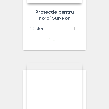
Protectie pentru
noroi Sur-Ron
205
lei
În stoc