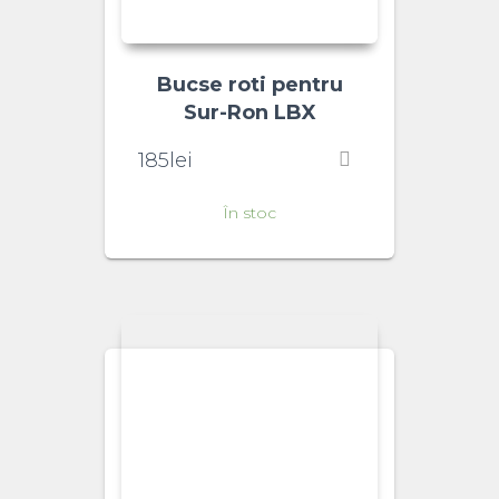
Bucse roti pentru
Sur-Ron LBX
185
lei
În stoc