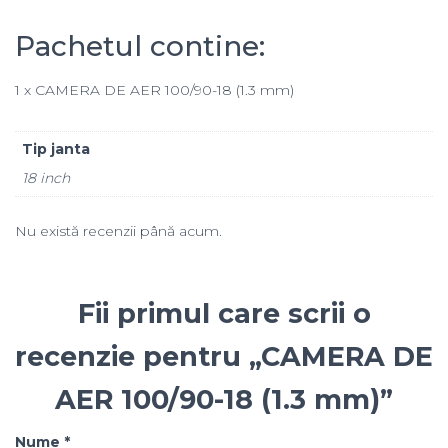
Pachetul contine:
1 x CAMERA DE AER 100/90-18 (1.3 mm)
Tip janta
18 inch
Nu există recenzii până acum.
Fii primul care scrii o
recenzie pentru „CAMERA DE
AER 100/90-18 (1.3 mm)”
Nume
*