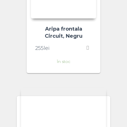
Aripa frontala
Circuit, Negru
255
lei
În stoc