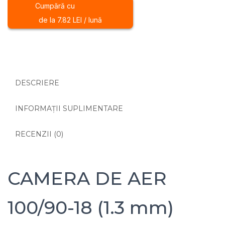
100/90-
Cumpără cu
18
de la 7.82 LEI / lună
(1.3
mm)
DESCRIERE
INFORMAȚII SUPLIMENTARE
RECENZII (0)
CAMERA DE AER
100/90-18 (1.3 mm)