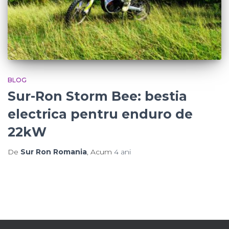
BLOG
Sur-Ron Storm Bee: bestia
electrica pentru enduro de
22kW
De
Sur Ron Romania
, Acum
4 ani