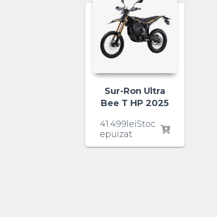
Sur-Ron Ultra
Bee T HP 2025
41.499
lei
Stoc
epuizat