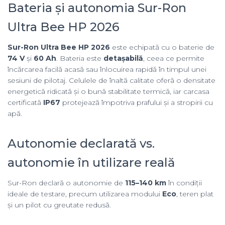
Bateria și autonomia Sur-Ron
Ultra Bee HP 2026
Sur-Ron Ultra Bee HP 2026
este echipată cu o baterie de
74 V
și
60 Ah
. Bateria este
detașabilă
, ceea ce permite
încărcarea facilă acasă sau înlocuirea rapidă în timpul unei
sesiuni de pilotaj. Celulele de înaltă calitate oferă o densitate
energetică ridicată și o bună stabilitate termică, iar carcasa
certificată
IP67
protejează împotriva prafului și a stropirii cu
apă.
Autonomie declarată vs.
autonomie în utilizare reală
Sur-Ron declară o autonomie de
115–140 km
în condiții
ideale de testare, precum utilizarea modului
Eco
, teren plat
și un pilot cu greutate redusă.