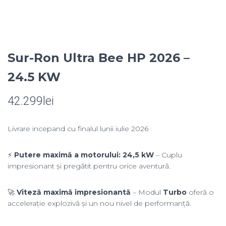
Sur-Ron Ultra Bee HP 2026 –
24.5 KW
42.299
lei
Livrare incepand cu finalul lunii iulie 2026
⚡
Putere maximă a motorului: 24,5 kW
– Cuplu
impresionant și pregătit pentru orice aventură.
🚀
Viteză maximă impresionantă
– Modul
Turbo
oferă o
accelerație explozivă și un nou nivel de performanță.