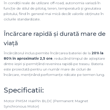
În condiții reale de utilizare off-road, autonomia variază în
funcție de stilul de pilotaj, teren, temperatură și greutatea
pilotului, fiind în general mai mică decât valorile obținute în
ciclurile standardizate.
Încărcare rapidă și durată mare de
viață
Încărcătorul inclus permite încărcarea bateriei de la
20% la
80% în aproximativ 2,5 ore
, reducând timpul de așteptare
dintre ieșiri și permițând revenirea rapidă pe traseu. Bateria
este proiectată pentru un număr mare de cicluri de
încărcare, menținând performanțe ridicate pe termen lung.
Specificatii:
Motor PMSM HairPin BLDC (Permanent Magnet
Synchronous Motor)