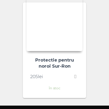
Protectie pentru
noroi Sur-Ron
205
lei
În stoc