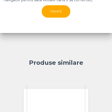
navigator pentru data viitoare când o să comentez.
Produse similare