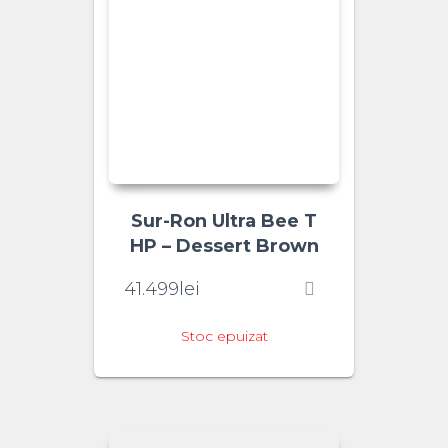
Sur-Ron Ultra Bee T
HP – Dessert Brown
41.499
lei
Stoc epuizat