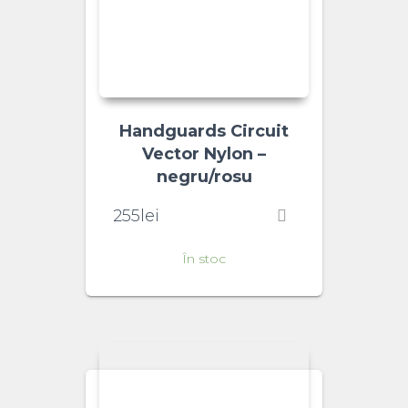
Handguards Circuit
Vector Nylon –
negru/rosu
255
lei
În stoc