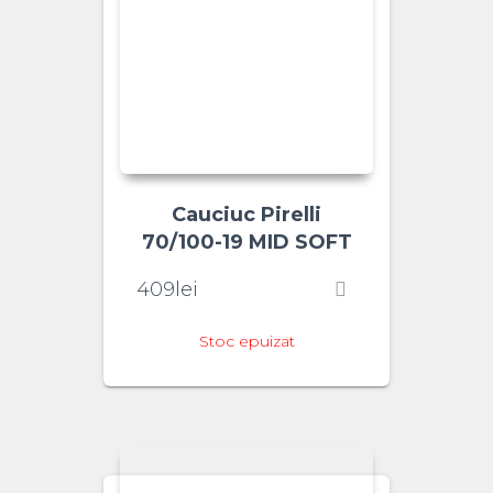
Cauciuc Pirelli
70/100-19 MID SOFT
409
lei
Stoc epuizat