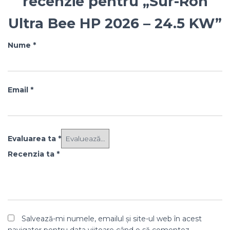
recenzie pentru „Sur-Ron
Ultra Bee HP 2026 – 24.5 KW”
Nume
*
Email
*
Evaluarea ta
*
Recenzia ta
*
Salvează-mi numele, emailul și site-ul web în acest