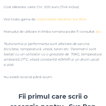
Cost eliberare carte CIV: 200 euro (TVA inclus).
Vezi toata gama de
motociclete electrice Sur-Ron
.
Manualul de utilizare in limba romana poate fi consultat
aici
.
*Autonomia și performanța sunt afectate de sarcina
bicicletei, temperatură, viteză, teren etc. Parametrii sunt
testați cu un utilizator cu o greutate de 70KG, temperatura
ambiantă 27°C, viteză constantă 40KM/h și un drum uscat
și plat.
Nu există recenzii până acum.
Fii primul care scrii o