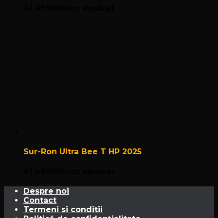
41.499
lei
Stoc epuizat
Sur-Ron Ultra Bee T HP 2025
41.499
lei
Stoc epuizat
Despre noi
Contact
Termeni si conditii