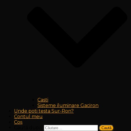
Casti
Sisteme iluminare Gaciron
Unde poti testa Sur-Ron?
Contul meu
Coș
Caută după: