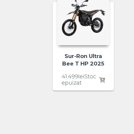
Sur-Ron Ultra
Bee T HP 2025
41.499
lei
Stoc
epuizat