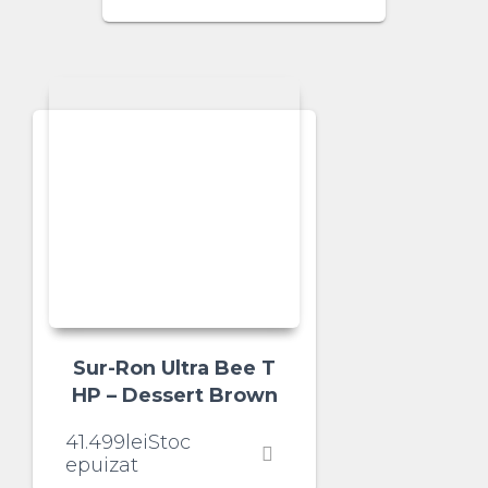
Sur-Ron Ultra Bee T
HP – Dessert Brown
41.499
lei
Stoc
epuizat