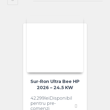
Sur-Ron Ultra Bee HP
2026 – 24.5 KW
42.299
lei
Disponibil
pentru pre-
comenzi