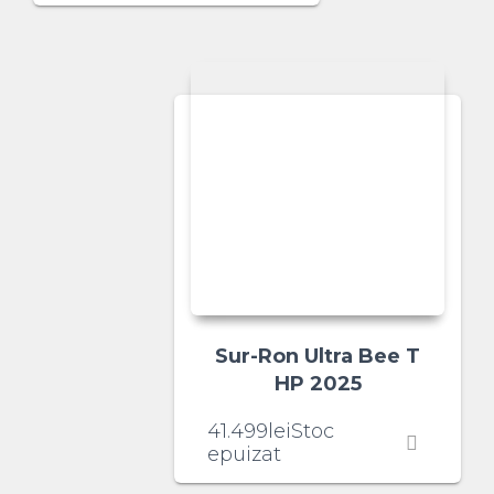
Sur-Ron Ultra Bee T
HP 2025
41.499
lei
Stoc
epuizat