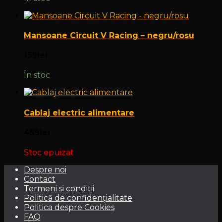
Mansoane Circuit V Racing – negru/rosu
159
lei
În stoc
Cablaj electric alimentare
459
lei
Stoc epuizat
Despre noi
Contact
Termeni si conditii
Politică de confidențialitate
Politica despre Cookies
FAQ