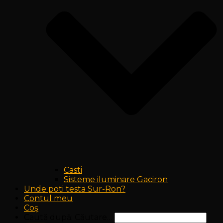
Casti
Sisteme iluminare Gaciron
Unde poti testa Sur-Ron?
Contul meu
Coș
Caută după:
Căutare…