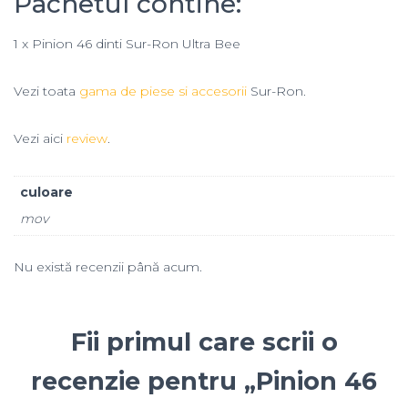
Pachetul contine:
1 x Pinion 46 dinti Sur-Ron Ultra Bee
Vezi toata
gama de piese si accesorii
Sur-Ron.
Vezi aici
review
.
culoare
mov
Nu există recenzii până acum.
Fii primul care scrii o
recenzie pentru „Pinion 46