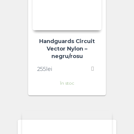
Handguards Circuit
Vector Nylon –
negru/rosu
255
lei
În stoc