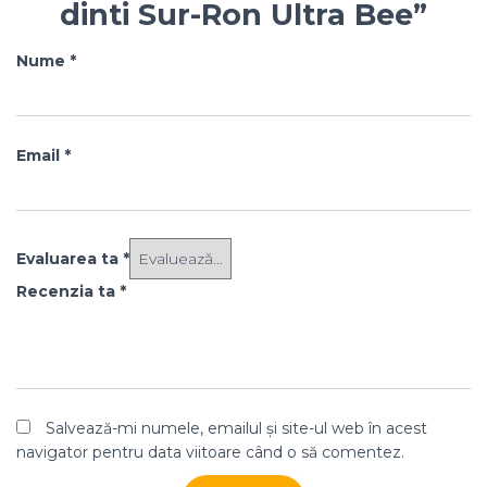
dinti Sur-Ron Ultra Bee”
Nume
*
Email
*
Evaluarea ta
*
Recenzia ta
*
Salvează-mi numele, emailul și site-ul web în acest
navigator pentru data viitoare când o să comentez.