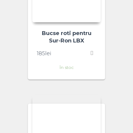
Bucse roti pentru
Sur-Ron LBX
185
lei
În stoc