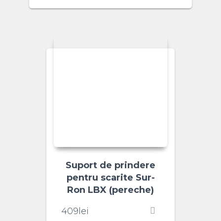
Suport de prindere
pentru scarite Sur-
Ron LBX (pereche)
409
lei