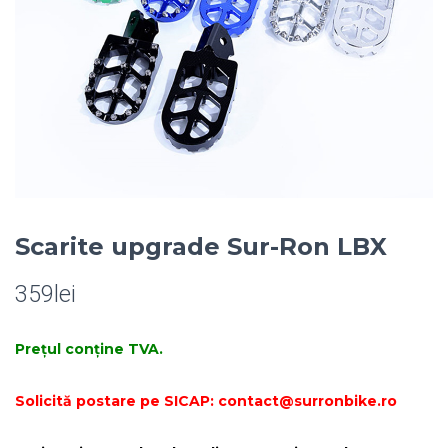
Scarite upgrade Sur-Ron LBX
359
lei
Prețul conține TVA.
Solicită postare pe SICAP: contact@surronbike.ro