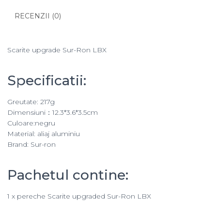
RECENZII (0)
Scarite upgrade Sur-Ron LBX
Specificatii:
Greutate: 217g
Dimensiuni：12.3*3.6*3.5cm
Culoare:negru
Material: aliaj aluminiu
Brand: Sur-ron
Pachetul contine:
1 x pereche Scarite upgraded Sur-Ron LBX